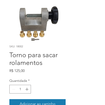
SKU: 18002
Torno para sacar
rolamentos
Preço
R$ 125,00
Quantidade
*
Adicionar ao carrinho