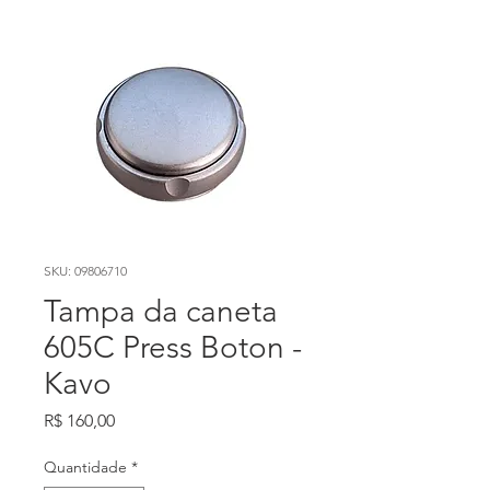
SKU: 09806710
Tampa da caneta
605C Press Boton -
Kavo
Preço
R$ 160,00
Quantidade
*