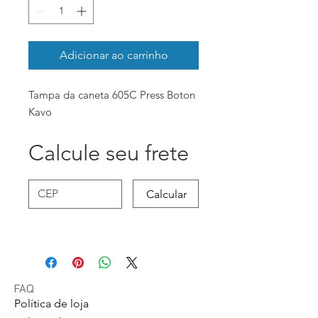
Adicionar ao carrinho
Tampa da caneta 605C Press Boton
Kavo
Calcule seu frete
Calcular
FAQ
Política de loja