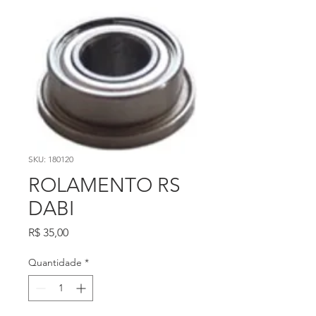
SKU: 180120
ROLAMENTO RS
DABI
Preço
R$ 35,00
Quantidade
*