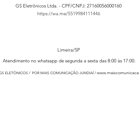
GS Eletrônicos Ltda. - CPF/CNPJ: 27160056000160
https://wa.me/5519984111446
Limeira/SP
Atendimento no whatsapp de segunda a sexta das 8:00 às 17:00.
www.maiscomunicaca
 GS ELETÒNICOS / POR MAIS COMUNICAÇÃO JUNDIAÍ /