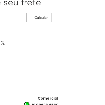
 seu frete
Calcular
Comercial
19 99628 4560