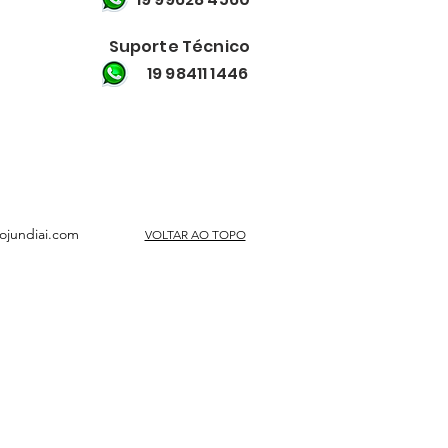
Suporte Técnico
19 98411 1446
ojundiai.com
VOLTAR AO TOPO