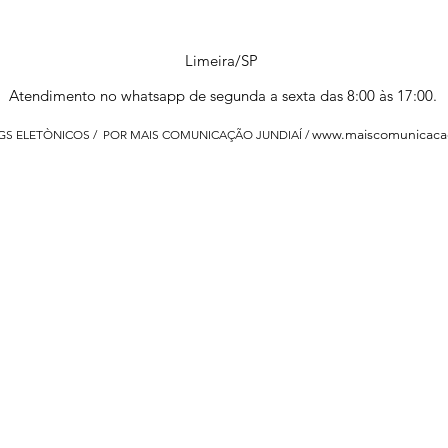
Limeira/SP
Atendimento no whatsapp de segunda a sexta das 8:00 às 17:00.
www.maiscomunicaca
 GS ELETÒNICOS / POR MAIS COMUNICAÇÃO JUNDIAÍ /