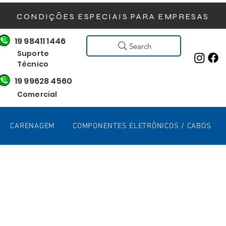
CONDIÇÕES ESPECIAIS PARA EMPRESAS
19 98411 1446
Search
Suporte
Técnico
19 99628 4560
Comercial
CARENAGEM
COMPONENTES ELETRÔNICOS / CABOS