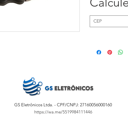
Calcule
GS Eletrônicos Ltda. - CPF/CNPJ: 27160056000160
https://wa.me/5519984111446