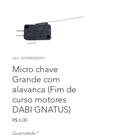
SKU: 2010000005903
Micro chave
Grande com
alavanca (Fim de
curso motores
DABI GNATUS)
Preço
R$ 6,00
Quantidade
*