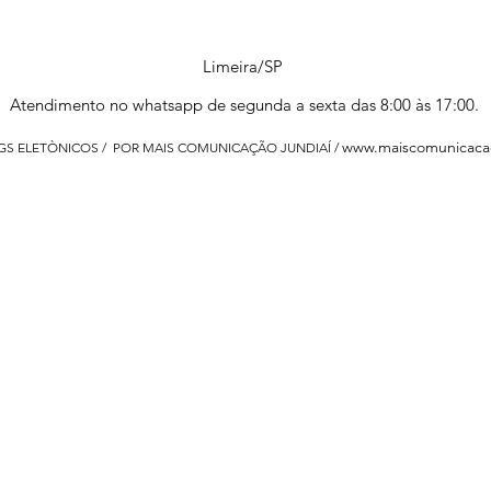
Limeira/SP
Atendimento no whatsapp de segunda a sexta das 8:00 às 17:00.
www.maiscomunicaca
 GS ELETÒNICOS / POR MAIS COMUNICAÇÃO JUNDIAÍ /