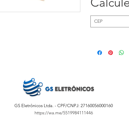
Calcule
GS Eletrônicos Ltda. - CPF/CNPJ: 27160056000160
https://wa.me/5519984111446