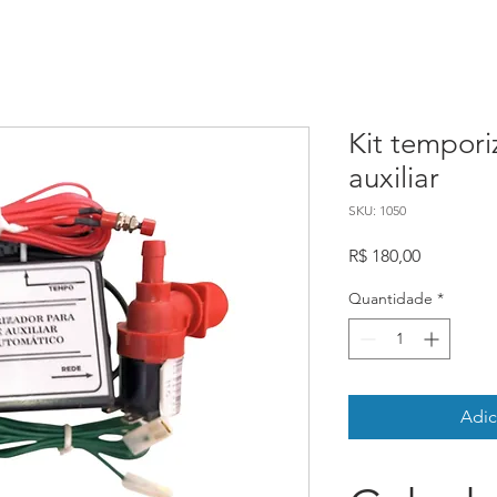
Kit tempor
auxiliar
SKU: 1050
Preço
R$ 180,00
Quantidade
*
Adic