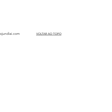
ojundiai.com
VOLTAR AO TOPO