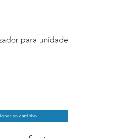
izador para unidade
ionar ao carrinho