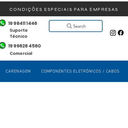
CONDIÇÕES ESPECIAIS PARA EMPRESAS
19 98411 1446
Search
Suporte
Técnico
19 99628 4560
Comercial
CARENAGEM
COMPONENTES ELETRÔNICOS / CABOS