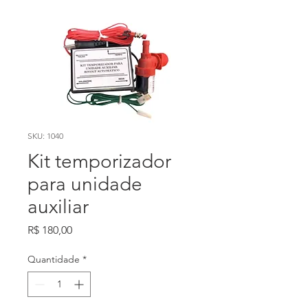
SKU: 1040
Kit temporizador
para unidade
auxiliar
Preço
R$ 180,00
Quantidade
*