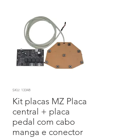
SKU: 13348
Kit placas MZ Placa
central + placa
pedal com cabo
manga e conector