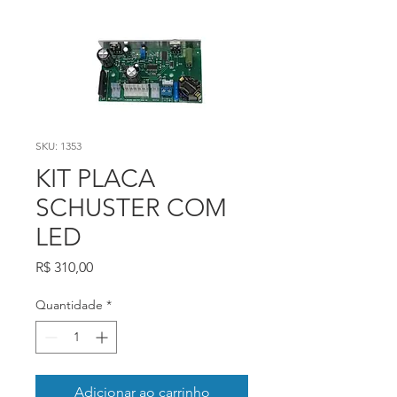
SKU: 1353
KIT PLACA
SCHUSTER COM
LED
Preço
R$ 310,00
Quantidade
*
Adicionar ao carrinho