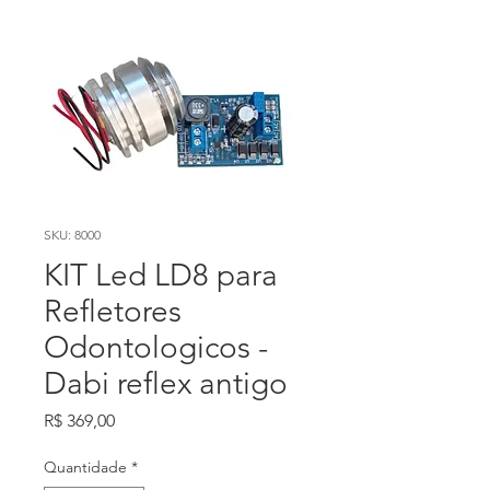
SKU: 8000
KIT Led LD8 para
Refletores
Odontologicos -
Dabi reflex antigo
Preço
R$ 369,00
Quantidade
*