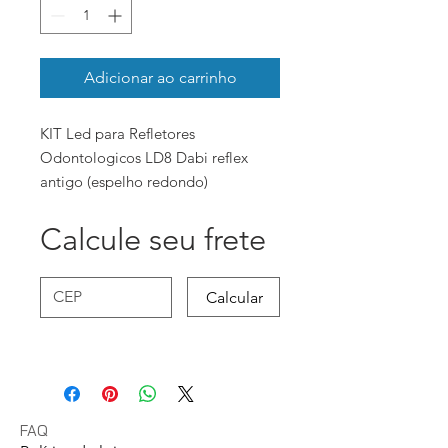
Adicionar ao carrinho
KIT Led para Refletores
Odontologicos LD8 Dabi reflex
antigo (espelho redondo)
Calcule seu frete
Calcular
FAQ