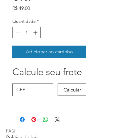
Preço
R$ 49,00
Quantidade
*
Adicionar ao carrinho
Calcule seu frete
Calcular
FAQ
Política de loja