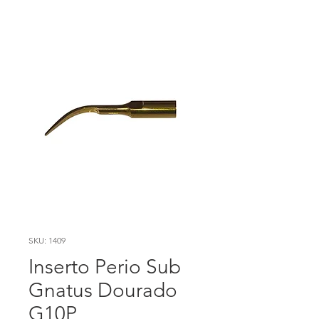
SKU: 1409
Inserto Perio Sub
Gnatus Dourado
G10P