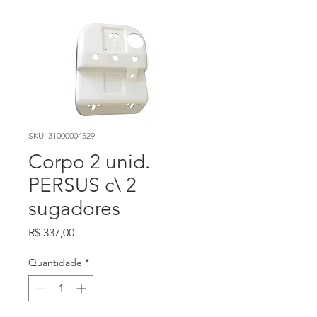
SKU: 31000004529
Corpo 2 unid.
PERSUS c\ 2
sugadores
Preço
R$ 337,00
Quantidade
*