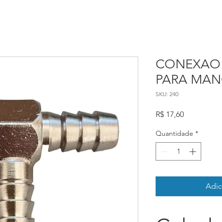
CONEXAO 
PARA MAN
SKU: 240
Preço
R$ 17,60
Quantidade
*
Adic