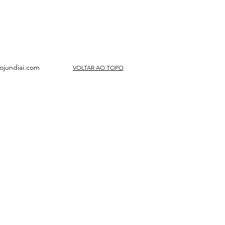
ojundiai.com
VOLTAR AO TOPO