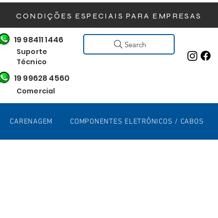
CONDIÇÕES ESPECIAIS PARA EMPRESAS
19 98411 1446
Search
Suporte
Técnico
19 99628 4560
Comercial
CARENAGEM
COMPONENTES ELETRÔNICOS / CABOS