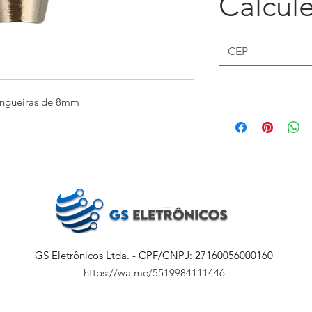
Calcule
angueiras de 8mm
GS Eletrônicos Ltda. - CPF/CNPJ: 27160056000160
https://wa.me/5519984111446