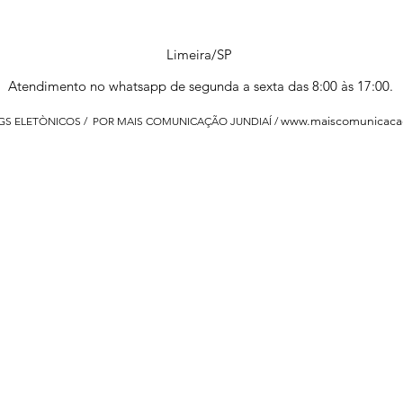
Limeira/SP
Atendimento no whatsapp de segunda a sexta das 8:00 às 17:00.
www.maiscomunicaca
 GS ELETÒNICOS / POR MAIS COMUNICAÇÃO JUNDIAÍ /