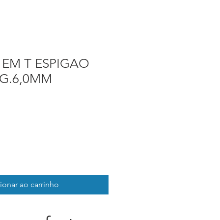
EM T ESPIGAO
G.6,0MM
ionar ao carrinho