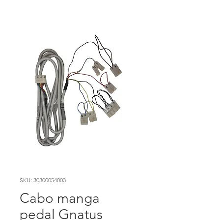
SKU: 30300054003
Cabo manga
pedal Gnatus