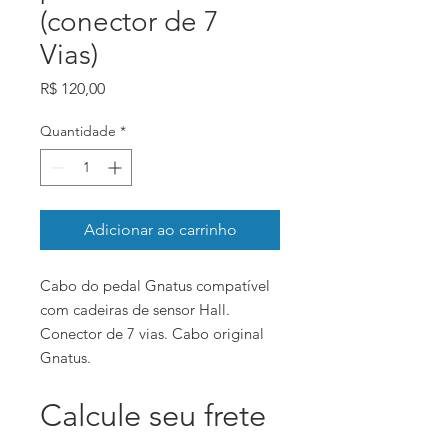
(conector de 7
Vias)
Preço
R$ 120,00
Quantidade
*
Adicionar ao carrinho
Cabo do pedal Gnatus compatível
com cadeiras de sensor Hall.
Conector de 7 vias. Cabo original
Gnatus.
Calcule seu frete