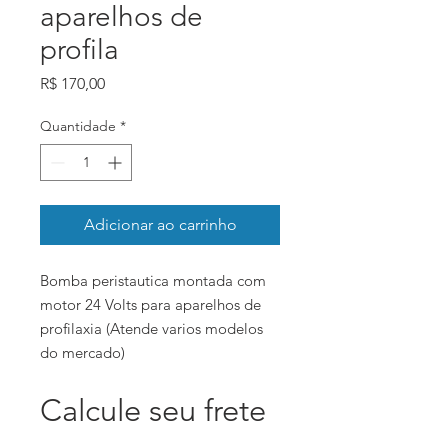
aparelhos de
profila
Preço
R$ 170,00
Quantidade
*
Adicionar ao carrinho
Bomba peristautica montada com
motor 24 Volts para aparelhos de
profilaxia (Atende varios modelos
do mercado)
Calcule seu frete