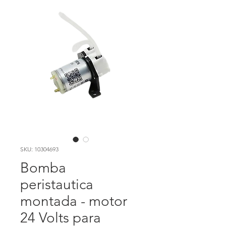
SKU: 10304693
Bomba
peristautica
montada - motor
24 Volts para