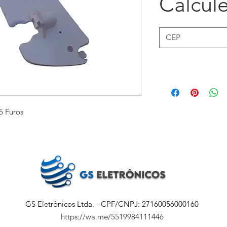
Calcule
5 Furos
GS Eletrônicos Ltda. - CPF/CNPJ: 27160056000160
https://wa.me/5519984111446