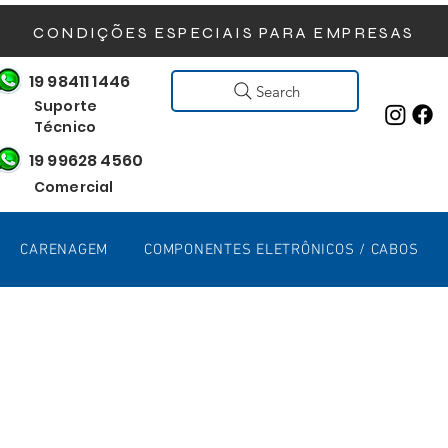
CONDIÇÕES ESPECIAIS PARA EMPRESAS
19 98411 1446
Search
Suporte
Técnico
19 99628 4560
Comercial
CARENAGEM
COMPONENTES ELETRÔNICOS / CABOS