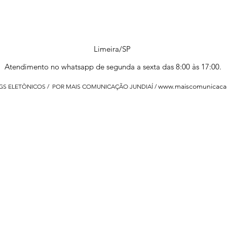
Limeira/SP
Atendimento no whatsapp de segunda a sexta das 8:00 às 17:00.
www.maiscomunicaca
 GS ELETÒNICOS / POR MAIS COMUNICAÇÃO JUNDIAÍ /