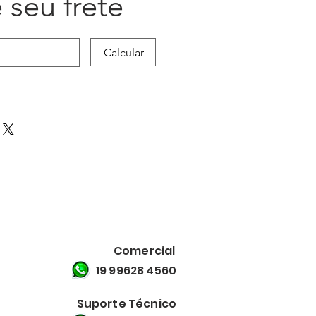
 seu frete
Calcular
Comercial
19 99628 4560
Suporte Técnico