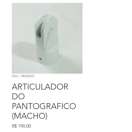
SKU: 10042833
ARTICULADOR
DO
PANTOGRAFICO
(MACHO)
Preço
R$ 190,00