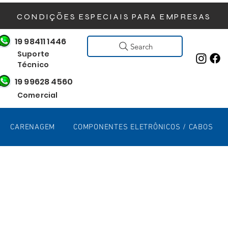
CONDIÇÕES ESPECIAIS PARA EMPRESAS
19 98411 1446
Search
Suporte
Técnico
19 99628 4560
Comercial
CARENAGEM
COMPONENTES ELETRÔNICOS / CABOS