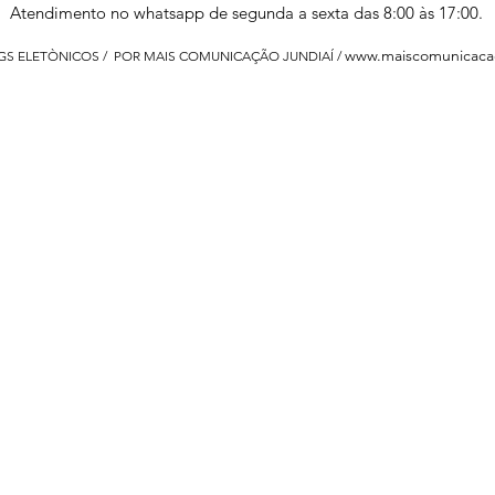
Atendimento no whatsapp de segunda a sexta das 8:00 às 17:00.
www.maiscomunicaca
 GS ELETÒNICOS / POR MAIS COMUNICAÇÃO JUNDIAÍ /