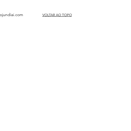
ojundiai.com
VOLTAR AO TOPO