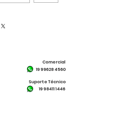
Comercial
19 99628 4560
Suporte Técnico
19 98411 1446