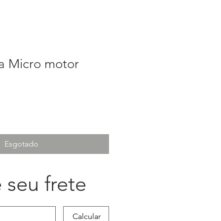
ra Micro motor
Esgotado
 seu frete
Calcular