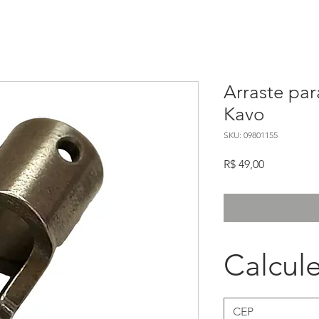
Arraste pa
Kavo
SKU: 09801155
Preço
R$ 49,00
Calcule