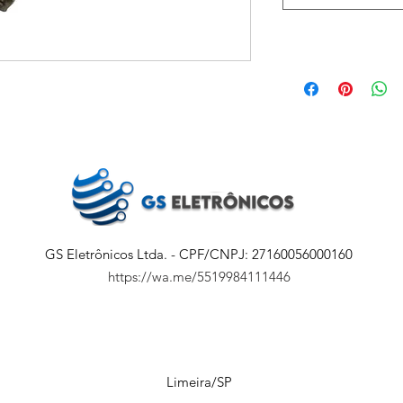
GS Eletrônicos Ltda. - CPF/CNPJ: 27160056000160
https://wa.me/5519984111446
Limeira/SP