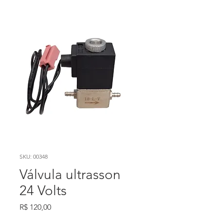
SKU: 00348
Válvula ultrasson
24 Volts
Preço
R$ 120,00